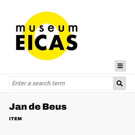
Browse
Home
Databases
Jan de Beus
ITEM