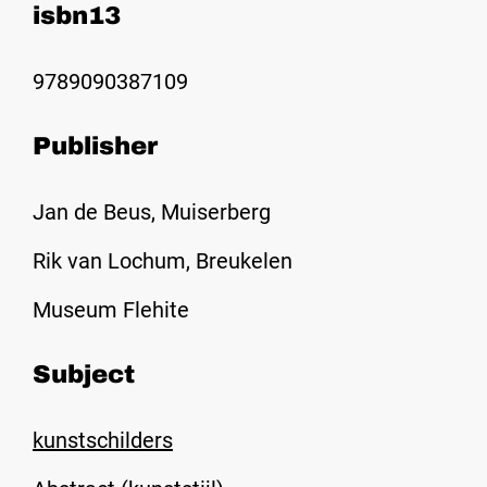
isbn13
9789090387109
Publisher
Jan de Beus, Muiserberg
Rik van Lochum, Breukelen
Museum Flehite
Subject
kunstschilders