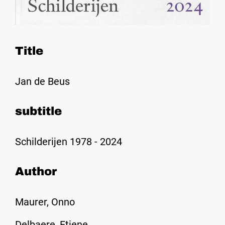
Title
Jan de Beus
subtitle
Schilderijen 1978 - 2024
Author
Maurer, Onno
Delbaere, Etiene