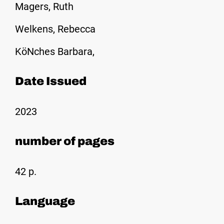
Magers, Ruth
Welkens, Rebecca
KöNches Barbara,
Date Issued
2023
number of pages
42 p.
Language