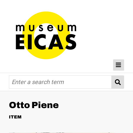
Browse
Home
Databases
Otto Piene
ITEM