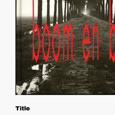
Title