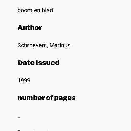
boom en blad
Author
Schroevers, Marinus
Date Issued
1999
number of pages
..