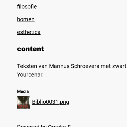
filosofie
bomen
esthetica
content
Teksten van Marinus Schroevers met zwart/w
Yourcenar.
Media
Biblio0031.png