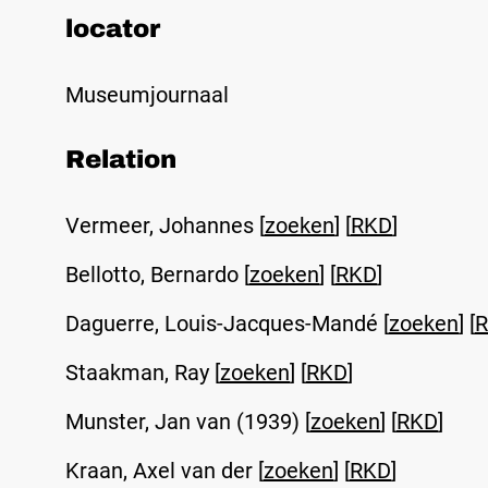
locator
Museumjournaal
Relation
Vermeer, Johannes [
zoeken
] [
RKD
]
Bellotto, Bernardo [
zoeken
] [
RKD
]
Daguerre, Louis-Jacques-Mandé [
zoeken
] [
Staakman, Ray [
zoeken
] [
RKD
]
Munster, Jan van (1939) [
zoeken
] [
RKD
]
Kraan, Axel van der [
zoeken
] [
RKD
]