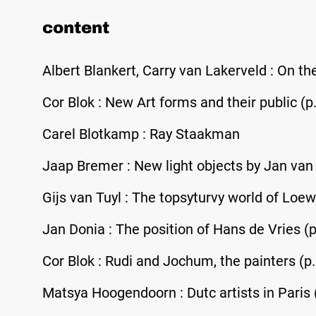
content
Albert Blankert, Carry van Lakerveld : On t
Cor Blok : New Art forms and their public (p
Carel Blotkamp : Ray Staakman
Jaap Bremer : New light objects by Jan van
Gijs van Tuyl : The topsyturvy world of Loew
Jan Donia : The position of Hans de Vries (p
Cor Blok : Rudi and Jochum, the painters (p.
Matsya Hoogendoorn : Dutc artists in Paris 