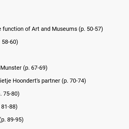
he function of Art and Museums (p. 50-57)
. 58-60)
 Munster (p. 67-69)
ietje Hoondert's partner (p. 70-74)
. 75-80)
 81-88)
(p. 89-95)